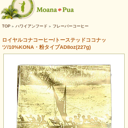
TOP
ハワイアンフード
フレーバーコーヒー
>
>
ロイヤルコナコーヒー/トーステッドココナッ
ツ/10%KONA・粉タイプAD8oz(227g)