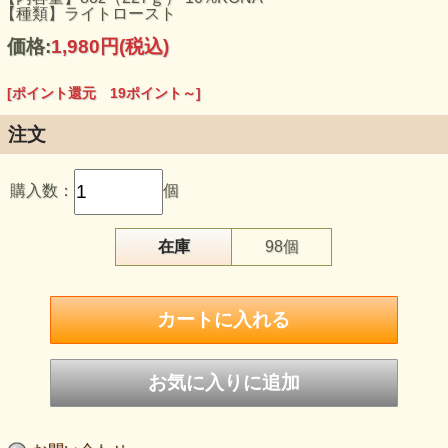
【種類】ライトロースト
価格:
1,980円
(税込)
[ポイント還元 19ポイント～]
注文
購入数：
個
在庫
98個