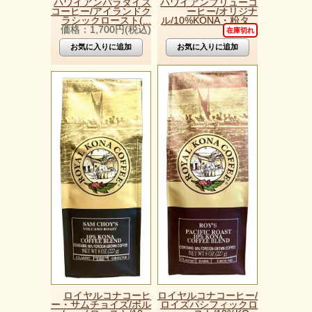
ハワイアンパラダイス
ハワイアンブリューコ
コーヒー/アイランドク
ーヒー/オリジナ
ラシックロースト(...
ル/10%KONA・粉タ...
価格：1,700円(税込)
在庫切れ
ロイヤルコナコーヒ
ロイヤルコナコーヒー/
ー・サムチョイズ/ボル
ロイズパシフィックロ