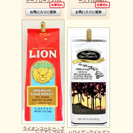
ケーノロースト/10...
ースト/10%KO...
在庫切れ
在庫切れ
ライオンコーヒー・プ
レミアムゴール
ハワイアンアイルズコ