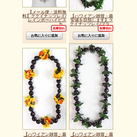
【メール便・送料無
料】ククイナッツレイ/
【ハワイアン雑貨・最
レインボーハイビス
安値を目指します】ク
カ...
クイナッツレイ/ブラ...
在庫切れ
在庫切れ
【ハワイアン雑貨・最
【ハワイアン雑貨・最