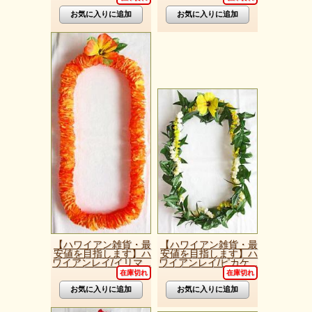
【ハワイアン雑貨・最
【ハワイアン雑貨・最
安値を目指します】ハ
安値を目指します】ハ
ワイアンレイ/イリマ...
ワイアンレイ/ピカケ...
在庫切れ
在庫切れ