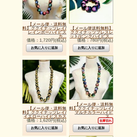
【メール便・送料無
料】ククイナッツレイ/
【メール便送料無料】
レインボーハイビス
ククイナッツブレスレ
カ...
ット/ピンクハイビス...
価格：1,720円(税込)
価格：780円(税込)
【メール便・送料無
【メール便・送料無
料】ククイナッツレイ/
料】ククイナッツレイ/
マルチカラーハイビ
イエローハイビスカス
ス...
価格：1,620円(税込)
在庫切れ