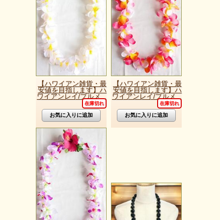
【ハワイアン雑貨・最
【ハワイアン雑貨・最
安値を目指します】ハ
安値を目指します】ハ
ワイアンレイ/プルメ...
ワイアンレイ/プルメ...
在庫切れ
在庫切れ