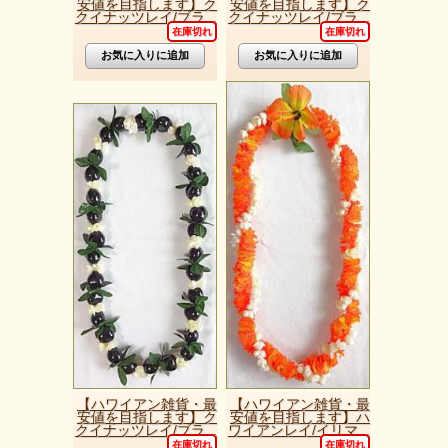
安値を目指します】ク
安値を目指します】ク
クイナッツレイ/ブラ...
クイナッツレイ/ブラ...
在庫切れ
在庫切れ
【ハワイアン雑貨・最
【ハワイアン雑貨・最
安値を目指します】ク
安値を目指します】ハ
クイナッツレイ/ブラ...
ワイアンレイ/イリマ...
在庫切れ
在庫切れ