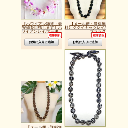
【ハワイアン雑貨・最
【メール便・送料無
安値を目指します】ハ
料】ククイナッツレイ/
ワイアンレイ/オーキ...
ブラック
在庫切れ
在庫切れ
【メール便・送料無