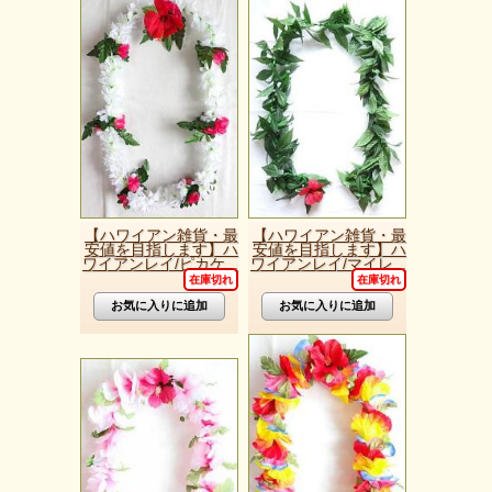
【ハワイアン雑貨・最
【ハワイアン雑貨・最
安値を目指します】ハ
安値を目指します】ハ
ワイアンレイ/ピカケ...
ワイアンレイ/マイレ...
在庫切れ
在庫切れ