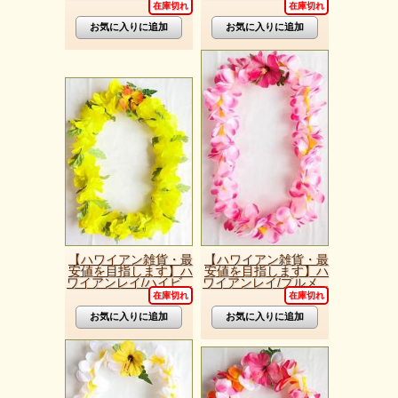
在庫切れ
在庫切れ
【ハワイアン雑貨・最
【ハワイアン雑貨・最
安値を目指します】ハ
安値を目指します】ハ
ワイアンレイ/ハイビ...
ワイアンレイ/プルメ...
在庫切れ
在庫切れ