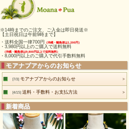
※14時までのご注文、ご入金は即日発送※
【土日祝日は午前9時まで】
・送料全国一律700円
（沖縄・離島便は1,200円）
・3,980円以上のご購入で送料無料
（沖縄・離島便は9,800円以上で送料無料）
・8,000円以上のご購入で代引手数料無料
モアナプアからのお知らせ
モアナプアからのお知らせ
[7/3]
送料・手数料・お支払方法
[4/15]
新着商品