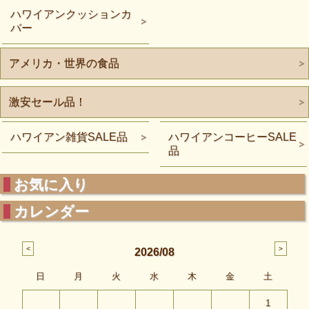
ハワイアンクッションカ
バー
アメリカ・世界の食品
激安セール品！
ハワイアン雑貨SALE品
ハワイアンコーヒーSALE
品
お気に入り
カレンダー
2026/08
日
月
火
水
木
金
土
1