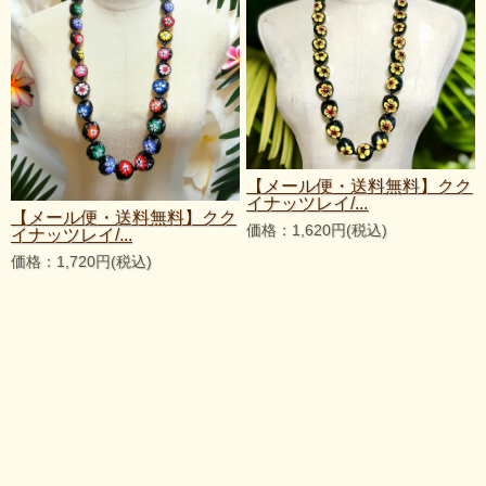
【メール便・送料無料】クク
ク
イナッツレイ/...
【メール便・送料無料】クク
価格：1,620円(税込)
イナッツレイ/...
価格：1,720円(税込)
れ