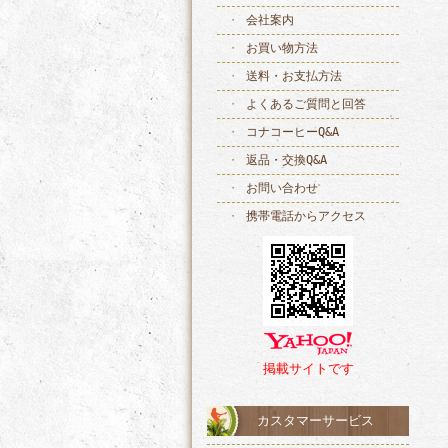
会社案内
お買い物方法
送料・お支払方法
よくあるご質問と回答
コナコーヒーQ&A
返品・交換Q&A
お問い合わせ
携帯電話からアクセス
掲載サイトです
カスタマーサービス