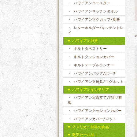
ハワイアンコースター
ハワイアンキッチンタオル
ハワイアンマグカップ/食器
レターホルダー/キッチントレ
イ
ハワイアン雑貨
キルトタペストリー
キルトクッションカバー
キルトテーブルランナー
ハワイアンバッグ/ポーチ
ハワイアン文房具/マグネット
ハワイアンインテリア
ハワイアン写真立て/時計/看
板
ハワイアンクッションカバー
ハワイアンカバー/マット
アメリカ・世界の食品
激安セール品！