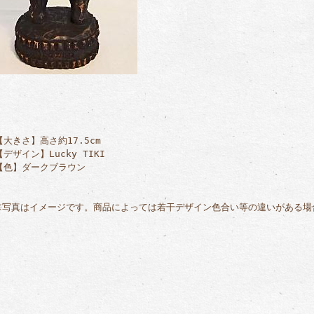
【大きさ】高さ約17.5cm
【デザイン】Lucky TIKI
【色】ダークブラウン
※写真はイメージです。商品によっては若干デザイン色合い等の違いがある場