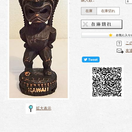
購入数:
在庫
在庫切れ
こ
友
拡大表示