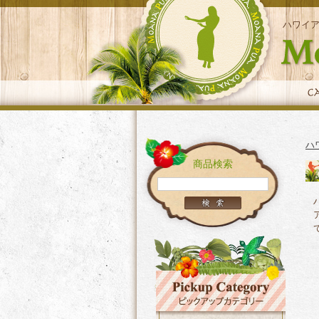
ハワイ
ハ
商品検索