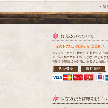
個
下記のお支払い方法から､ご選択頂け
クレジットカード･代金引換･銀行振込･郵
※代金引換手数料は350円となっておりま
※銀行･郵便振込手数料は､お客様ご負担と