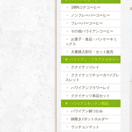
100%コナコーヒー
ノンフレーバーコーヒー
フレーバーコーヒー
その他ハワイアンコーヒー
お菓子・食品・パンケーキミ
ックス
大量購入割引・セット販売
ハワイアン・フラアクセサリー
ククイナッツレイ
ククイナッツチョーカー/ブレ
スレット
ハワイアンフラワーレイ
ククイナッツ単品セット
ハワイアンキッチン用品
ハワイアン鍋つかみ
鍋敷き/ポットホルダー
ランチョンマット