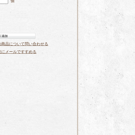
個
の商品について問い合わせる
達にメールですすめる