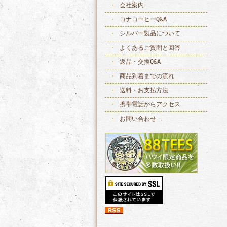
会社案内
コナコーヒーQ&A
シルバー製品について
よくあるご質問と回答
返品・交換Q&A
商品到着までの流れ
送料・お支払方法
携帯電話からアクセス
お問い合わせ