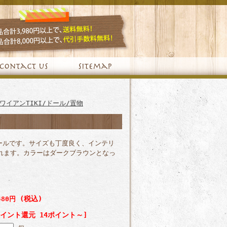
ワイアンTIKI/ドール/置物
ールです。サイズも丁度良く、インテリ
れます。カラーはダークブラウンとなっ
(税込)
480円
ポイント還元 14ポイント～]