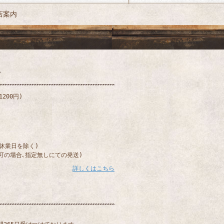
店案内
200円)
)
(休業日を除く)
可の場合､指定無しにての発送)
詳しくはこちら