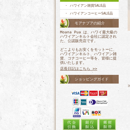
ハワイアン雑貨SALE品
ハワイアンコーヒーSALE品
モアナプアの紹介
Moana Pua は、ハワイ最大級の
ハワイアンキルト会社に認定され
た、公認販売店です。
どこよりもお安くをモットーに、
ハワイアンキルト、ハワイアン雑
貨、コナコーヒー等を、皆様に提
供いたします。
店長日記はこちら >>
ショッピングガイド