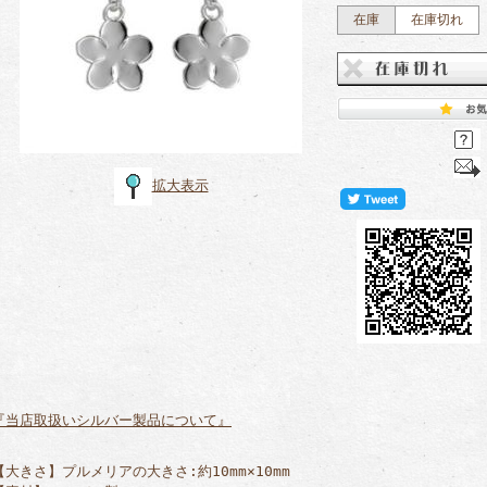
在庫
在庫切れ
拡大表示
『当店取扱いシルバー製品について』
【大きさ】プルメリアの大きさ:約10mm×10mm