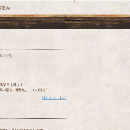
店案内
200円)
)
(休業日を除く)
可の場合､指定無しにての発送)
詳しくはこちら