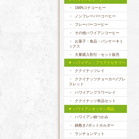
100%コナコーヒー
ノンフレーバーコーヒー
フレーバーコーヒー
その他ハワイアンコーヒー
お菓子・食品・パンケーキミ
ックス
大量購入割引・セット販売
ハワイアン・フラアクセサリー
ククイナッツレイ
ククイナッツチョーカー/ブレ
スレット
ハワイアンフラワーレイ
ククイナッツ単品セット
ハワイアンキッチン用品
ハワイアン鍋つかみ
鍋敷き/ポットホルダー
ランチョンマット