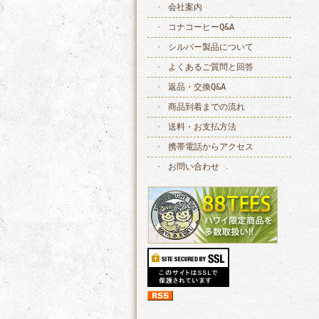
会社案内
コナコーヒーQ&A
シルバー製品について
よくあるご質問と回答
返品・交換Q&A
商品到着までの流れ
送料・お支払方法
携帯電話からアクセス
お問い合わせ