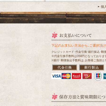
個
下記のお支払い方法から､ご選択頂け
クレジットカード･代金引換･銀行振込･郵
※代金引換手数料は350円となっておりま
※銀行･郵便振込手数料は､お客様ご負担と