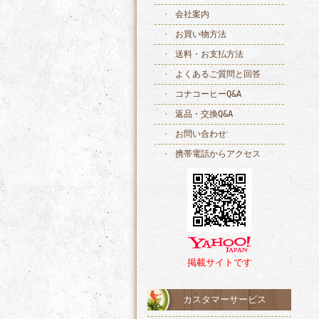
会社案内
お買い物方法
送料・お支払方法
よくあるご質問と回答
コナコーヒーQ&A
返品・交換Q&A
お問い合わせ
携帯電話からアクセス
掲載サイトです
カスタマーサービス