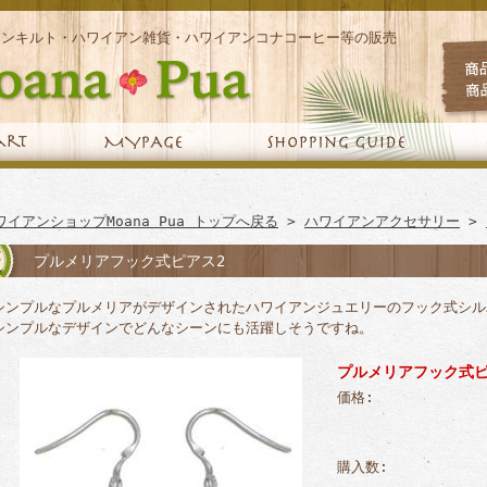
アンキルト・ハワイアン雑貨・ハワイアンコナコーヒー等の販売
ワイアンショップMoana Pua トップへ戻る
>
ハワイアンアクセサリー
>
プルメリアフック式ピアス2
シンプルなプルメリアがデザインされたハワイアンジュエリーのフック式シル
シンプルなデザインでどんなシーンにも活躍しそうですね。
プルメリアフック式ピ
価格:
購入数: