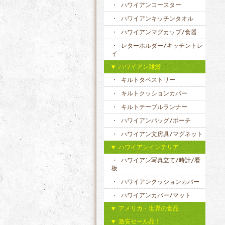
ハワイアンコースター
ハワイアンキッチンタオル
ハワイアンマグカップ/食器
レターホルダー/キッチントレ
イ
ハワイアン雑貨
キルトタペストリー
キルトクッションカバー
キルトテーブルランナー
ハワイアンバッグ/ポーチ
ハワイアン文房具/マグネット
ハワイアンインテリア
ハワイアン写真立て/時計/看
板
ハワイアンクッションカバー
ハワイアンカバー/マット
アメリカ・世界の食品
激安セール品！