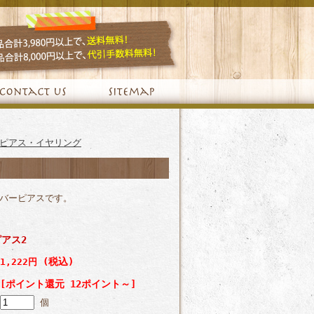
ピアス・イヤリング
バーピアスです。
アス2
(税込)
1,222円
[ポイント還元 12ポイント～]
個