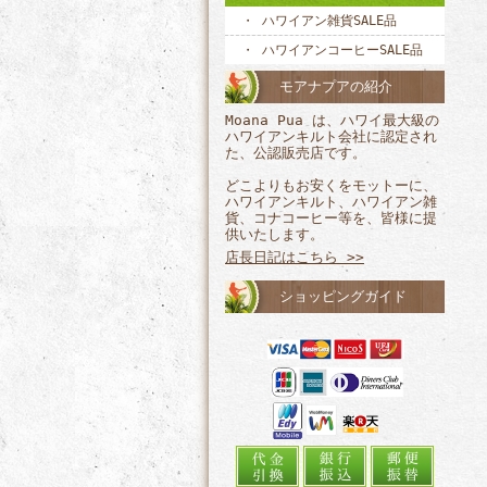
ハワイアン雑貨SALE品
ハワイアンコーヒーSALE品
モアナプアの紹介
Moana Pua は、ハワイ最大級の
ハワイアンキルト会社に認定され
た、公認販売店です。
どこよりもお安くをモットーに、
ハワイアンキルト、ハワイアン雑
貨、コナコーヒー等を、皆様に提
供いたします。
店長日記はこちら >>
ショッピングガイド