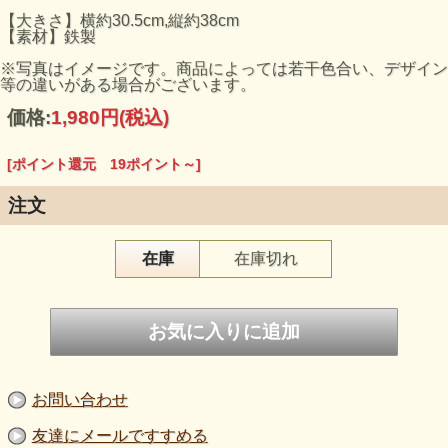
【大きさ】横約30.5cm,縦約38cm
【素材】鉄製
※写真はイメージです。商品によっては若干色合い、デザイン
等の違いがある場合がございます。
価格:
1,980円
(税込)
[ポイント還元 19ポイント～]
注文
在庫
在庫切れ
お問い合わせ
友達にメールですすめる