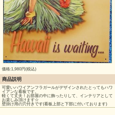
価格:1,980円(税込)
商品説明
可愛いハワイアンフラガールがデザインされたとってもハワ
イアンな看板です。
軽くて丈夫！お部屋の中に飾ったりして、インテリアとして
お楽しみ頂けます☆
壁掛け用の穴付きです(看板上部と下部に付いております)