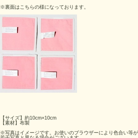
※裏面はこちらの様になっております。
【サイズ】約10cm×10cm
【素材】布製
※写真はイメージです。お使いのブラウザーにより色合い等が
若干写真と異なる場合がございます。