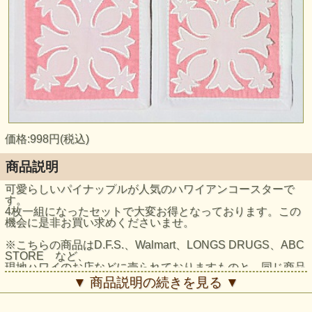
価格:998円(税込)
商品説明
可愛らしいパイナップルが人気のハワイアンコースターで
す。
4枚一組になったセットで大変お得となっております。この
機会に是非お買い求めくださいませ。
※こちらの商品はD.F.S.、Walmart、LONGS DRUGS、ABC
STORE など、
現地ハワイのお店などに売られておりますものと、同じ商品
ですので、
▼ 商品説明の続きを見る ▼
安心してお買い求めいただけます。