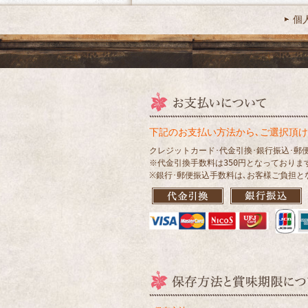
個
下記のお支払い方法から､ご選択頂け
クレジットカード･代金引換･銀行振込･郵
※代金引換手数料は350円となっておりま
※銀行･郵便振込手数料は､お客様ご負担と