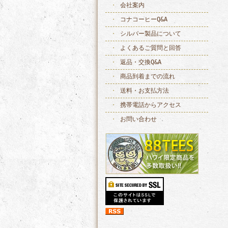
会社案内
コナコーヒーQ&A
シルバー製品について
よくあるご質問と回答
返品・交換Q&A
商品到着までの流れ
送料・お支払方法
携帯電話からアクセス
お問い合わせ