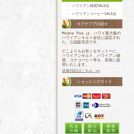
ハワイアン雑貨SALE品
ハワイアンコーヒーSALE品
モアナプアの紹介
Moana Pua は、ハワイ最大級の
ハワイアンキルト会社に認定され
た、公認販売店です。
どこよりもお安くをモットーに、
ハワイアンキルト、ハワイアン雑
貨、コナコーヒー等を、皆様に提
供いたします。
店長日記はこちら >>
ショッピングガイド