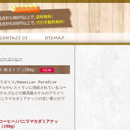
バーコーヒー
A 粉タイプ（198g）
/Hawaiian Paradise
ホテルやレストランに供給されているコー
テルズなどの最高級ホテルのプライベ
バニラマカダミアナッツの甘い香りがプ
コーヒー/バニラマカダミアナッ
（198g）