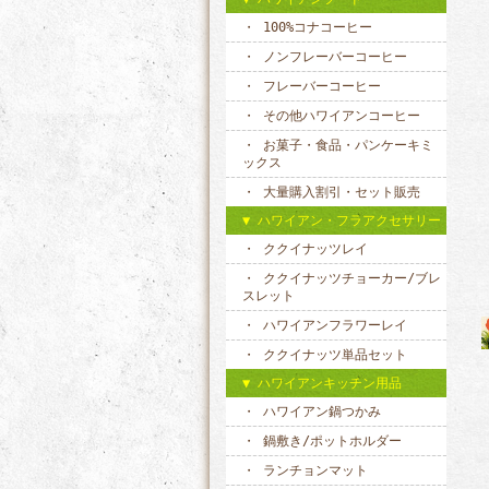
100%コナコーヒー
ノンフレーバーコーヒー
フレーバーコーヒー
その他ハワイアンコーヒー
お菓子・食品・パンケーキミ
ックス
大量購入割引・セット販売
ハワイアン・フラアクセサリー
ククイナッツレイ
ククイナッツチョーカー/ブレ
スレット
ハワイアンフラワーレイ
ククイナッツ単品セット
ハワイアンキッチン用品
ハワイアン鍋つかみ
鍋敷き/ポットホルダー
ランチョンマット