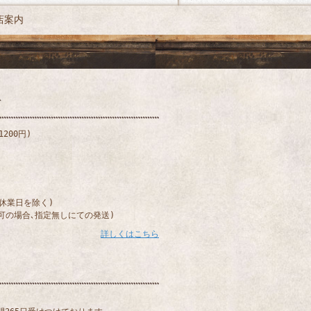
店案内
200円)
)
(休業日を除く)
可の場合､指定無しにての発送)
詳しくはこちら