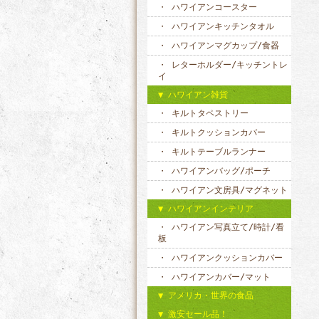
ハワイアンコースター
ハワイアンキッチンタオル
ハワイアンマグカップ/食器
レターホルダー/キッチントレ
イ
ハワイアン雑貨
キルトタペストリー
キルトクッションカバー
キルトテーブルランナー
ハワイアンバッグ/ポーチ
ハワイアン文房具/マグネット
ハワイアンインテリア
ハワイアン写真立て/時計/看
板
ハワイアンクッションカバー
ハワイアンカバー/マット
アメリカ・世界の食品
激安セール品！