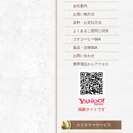
会社案内
お買い物方法
送料・お支払方法
よくあるご質問と回答
コナコーヒーQ&A
返品・交換Q&A
お問い合わせ
携帯電話からアクセス
掲載サイトです
カスタマーサービス