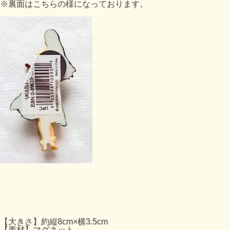
※裏面はこちらの様になっております。
【大きさ】約縦8cm×横3.5cm
【素材】マグネット