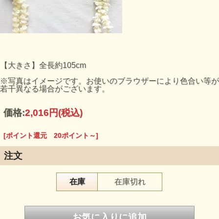
【大きさ】全長約105cm
※写真はイメージです。お使いのブラウザーにより色合い等が
若干異なる場合がございます。
価格:
2,016円
(税込)
[ポイント還元 20ポイント～]
注文
在庫
在庫切れ