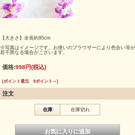
【大きさ】全長約95cm
※写真はイメージです。お使いのブラウザーにより色合い等が
若干異なる場合がございます。
価格:
998円
(税込)
[ポイント還元 9ポイント～]
注文
在庫
在庫切れ