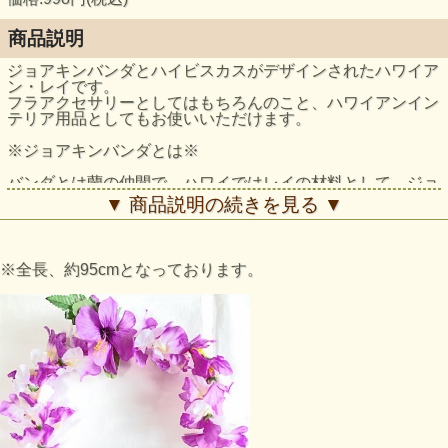
商品説明
ジョアキンバンダとハイビスカスがデザインされたハワイア
ン・レイです。
フラアクセサリーとしてはもちろんのこと、ハワイアンイン
テリア用品としてもお使いいただけます。
※ジョアキンバンダとは※
バンダとは蘭の仲間で、ハワイではレイの材料として、ジョ
アキンバンダが栽培されています。
▼ 商品説明の続きを見る ▼
※全長、約95cmとなっております。