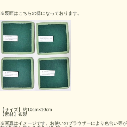
※裏面はこちらの様になっております。
【サイズ】約10cm×10cm
【素材】布製
※写真はイメージです。お使いのブラウザーにより色合い等が