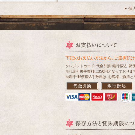
個
下記のお支払い方法から､ご選択頂け
クレジットカード･代金引換･銀行振込･郵
※代金引換手数料は350円となっておりま
※銀行･郵便振込手数料は､お客様ご負担と