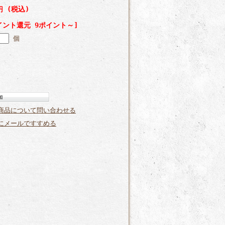
(税込)
8円
イント還元 9ポイント～]
個
商品について問い合わせる
にメールですすめる