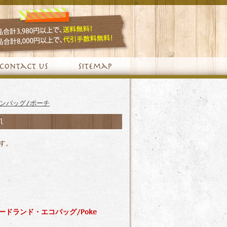
ンバッグ/ポーチ
l
す。
フードランド・エコバッグ/Poke