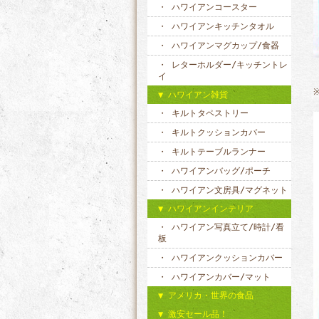
ハワイアンコースター
ハワイアンキッチンタオル
ハワイアンマグカップ/食器
レターホルダー/キッチントレ
イ
ハワイアン雑貨
キルトタペストリー
キルトクッションカバー
キルトテーブルランナー
ハワイアンバッグ/ポーチ
ハワイアン文房具/マグネット
ハワイアンインテリア
ハワイアン写真立て/時計/看
板
ハワイアンクッションカバー
ハワイアンカバー/マット
アメリカ・世界の食品
激安セール品！