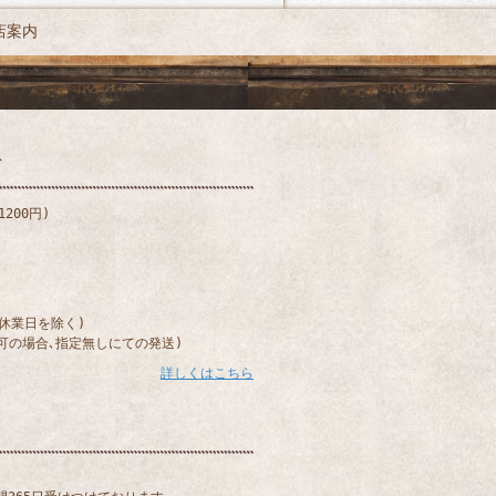
店案内
200円)
)
(休業日を除く)
可の場合､指定無しにての発送)
詳しくはこちら