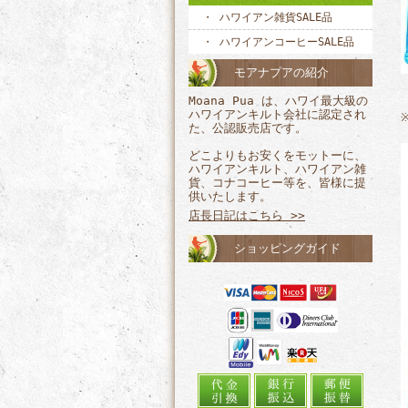
ハワイアン雑貨SALE品
ハワイアンコーヒーSALE品
モアナプアの紹介
Moana Pua は、ハワイ最大級の
ハワイアンキルト会社に認定され
た、公認販売店です。
どこよりもお安くをモットーに、
ハワイアンキルト、ハワイアン雑
貨、コナコーヒー等を、皆様に提
供いたします。
店長日記はこちら >>
ショッピングガイド