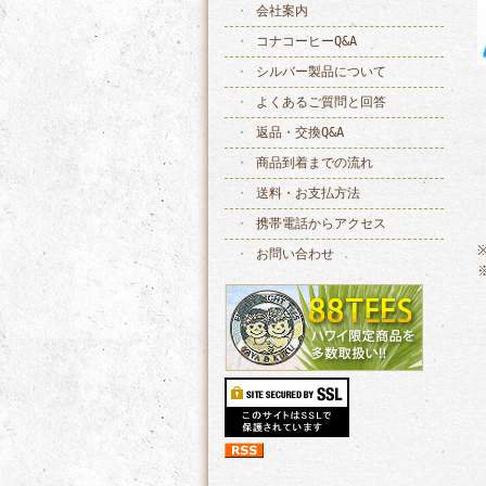
会社案内
コナコーヒーQ&A
シルバー製品について
よくあるご質問と回答
返品・交換Q&A
商品到着までの流れ
送料・お支払方法
携帯電話からアクセス
お問い合わせ