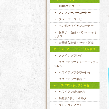
100%コナコーヒー
ノンフレーバーコーヒー
フレーバーコーヒー
その他ハワイアンコーヒー
お菓子・食品・パンケーキミ
ックス
大量購入割引・セット販売
ハワイアン・フラアクセサリー
ククイナッツレイ
ククイナッツチョーカー/ブレ
スレット
ハワイアンフラワーレイ
ククイナッツ単品セット
ハワイアンキッチン用品
ハワイアン鍋つかみ
鍋敷き/ポットホルダー
ランチョンマット