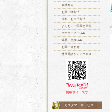
会社案内
お買い物方法
送料・お支払方法
よくあるご質問と回答
コナコーヒーQ&A
返品・交換Q&A
お問い合わせ
携帯電話からアクセス
掲載サイトです
カスタマーサービス