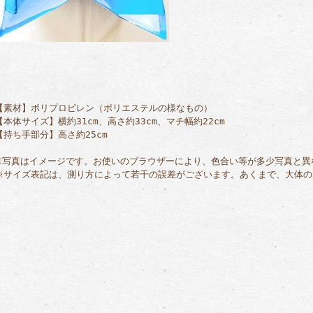
【素材】ポリプロピレン（ポリエステルの様なもの）
【本体サイズ】横約31cm、高さ約33cm、マチ幅約22cm
【持ち手部分】高さ約25cm
※写真はイメージです。お使いのブラウザーにより、色合い等が多少写真と異
※サイズ表記は、測り方によって若干の誤差がございます。あくまで、大体の