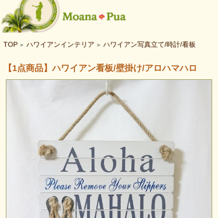
TOP
ハワイアンインテリア
ハワイアン写真立て/時計/看板
>
>
【1点商品】ハワイアン看板/壁掛け/アロハマハロ