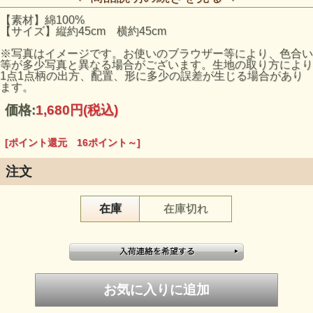
【素材】綿100%
【サイズ】縦約45cm 横約45cm
※写真はイメージです。お使いのブラウザー等により、色合い
等が多少写真と異なる場合がございます。生地の取り方により
1点1点柄の出方、配置、形に多少の誤差が生じる場合があり
ます。
価格:
1,680円
(税込)
[ポイント還元 16ポイント～]
注文
在庫
在庫切れ