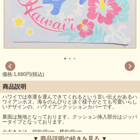
価格:1,680円(税込)
商品説明
ハワイでは幸運を運んできてくれるという言い伝えがあるハ
ワイアンホヌ。海をのんびりと泳ぐ様子がとても可愛いらし
いデザインの、ハワイアンクッションカバーです。
裏面は無地となっております。クッション挿入部分はジッパ
ータイプとなっております。
※大きさは、縦約45cm 横約45cm
▼ 商品説明の続きを見る ▼