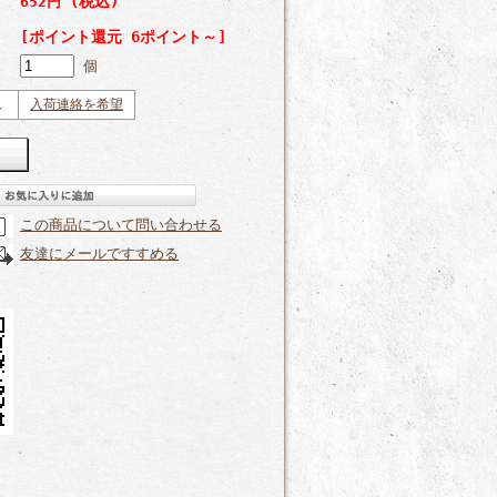
(税込)
652円
[ポイント還元 6ポイント～]
個
れ
入荷連絡を希望
この商品について問い合わせる
友達にメールですすめる