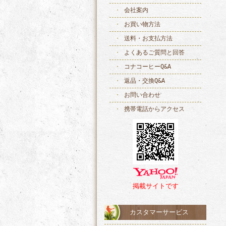
会社案内
お買い物方法
送料・お支払方法
よくあるご質問と回答
コナコーヒーQ&A
返品・交換Q&A
お問い合わせ
携帯電話からアクセス
掲載サイトです
カスタマーサービス