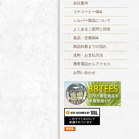
会社案内
コナコーヒーQ&A
シルバー製品について
よくあるご質問と回答
返品・交換Q&A
商品到着までの流れ
送料・お支払方法
携帯電話からアクセス
お問い合わせ