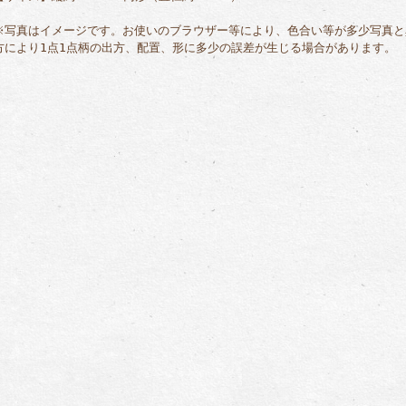
※写真はイメージです。お使いのブラウザー等により、色合い等が多少写真と
方により1点1点柄の出方、配置、形に多少の誤差が生じる場合があります。