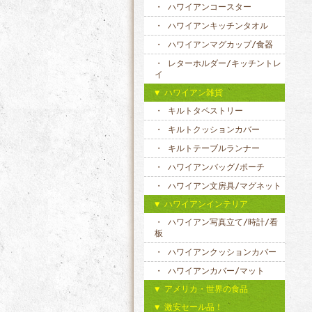
ハワイアンコースター
ハワイアンキッチンタオル
ハワイアンマグカップ/食器
レターホルダー/キッチントレ
イ
ハワイアン雑貨
キルトタペストリー
キルトクッションカバー
キルトテーブルランナー
ハワイアンバッグ/ポーチ
ハワイアン文房具/マグネット
ハワイアンインテリア
ハワイアン写真立て/時計/看
板
ハワイアンクッションカバー
ハワイアンカバー/マット
アメリカ・世界の食品
激安セール品！