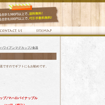
ハワイアンマグカップ/食器
送ですのでギフトにもお勧めです。
ップ/マハロパイナップル