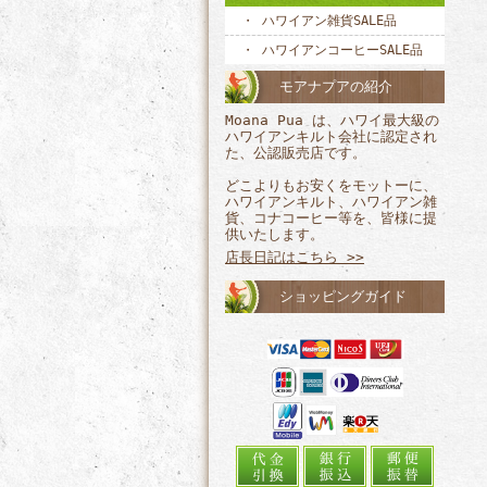
ハワイアン雑貨SALE品
ハワイアンコーヒーSALE品
モアナプアの紹介
Moana Pua は、ハワイ最大級の
ハワイアンキルト会社に認定され
た、公認販売店です。
どこよりもお安くをモットーに、
ハワイアンキルト、ハワイアン雑
貨、コナコーヒー等を、皆様に提
供いたします。
店長日記はこちら >>
ショッピングガイド