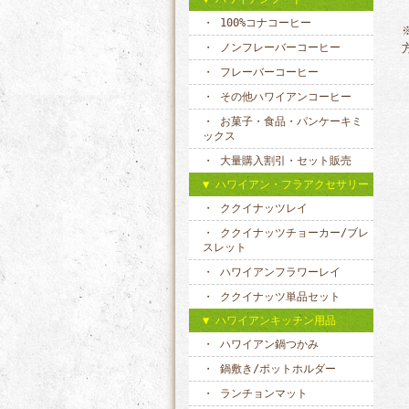
100%コナコーヒー
ノンフレーバーコーヒー
フレーバーコーヒー
その他ハワイアンコーヒー
お菓子・食品・パンケーキミ
ックス
大量購入割引・セット販売
ハワイアン・フラアクセサリー
ククイナッツレイ
ククイナッツチョーカー/ブレ
スレット
ハワイアンフラワーレイ
ククイナッツ単品セット
ハワイアンキッチン用品
ハワイアン鍋つかみ
鍋敷き/ポットホルダー
ランチョンマット