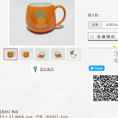
購入数:
在庫
在庫切
拡大表示
【素材】陶器
【サイズ】縦約8.4cm 円形（直径約7.5cm）