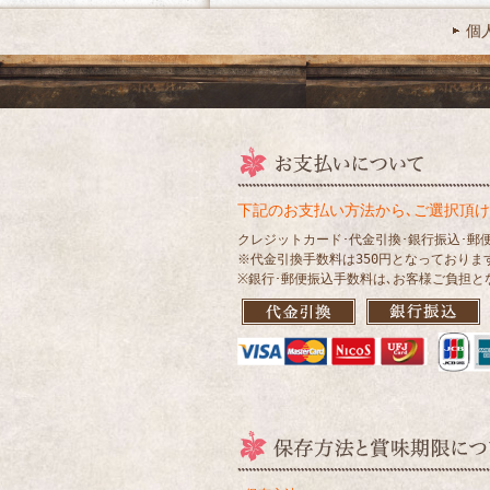
個
下記のお支払い方法から､ご選択頂け
クレジットカード･代金引換･銀行振込･郵
※代金引換手数料は350円となっておりま
※銀行･郵便振込手数料は､お客様ご負担と