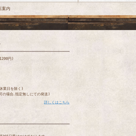
店案内
200円)
)
(休業日を除く)
可の場合､指定無しにての発送)
詳しくはこちら