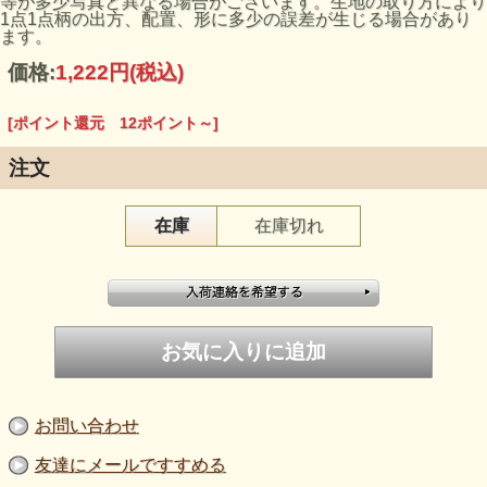
等が多少写真と異なる場合がございます。生地の取り方により
1点1点柄の出方、配置、形に多少の誤差が生じる場合があり
ます。
価格:
1,222円
(税込)
[ポイント還元 12ポイント～]
注文
在庫
在庫切れ
お問い合わせ
友達にメールですすめる