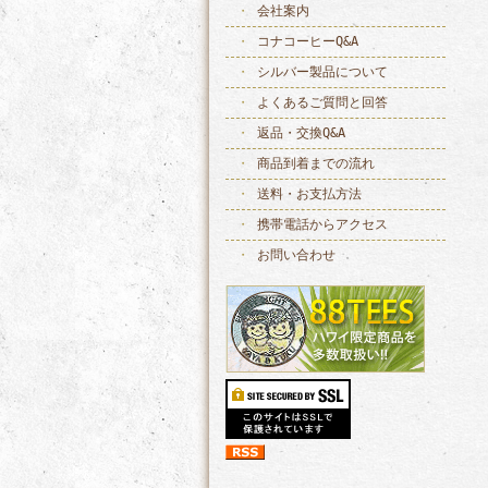
会社案内
コナコーヒーQ&A
シルバー製品について
よくあるご質問と回答
返品・交換Q&A
商品到着までの流れ
送料・お支払方法
携帯電話からアクセス
お問い合わせ