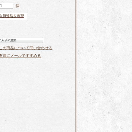
個
入荷連絡を希望
この商品について問い合わせる
友達にメールですすめる