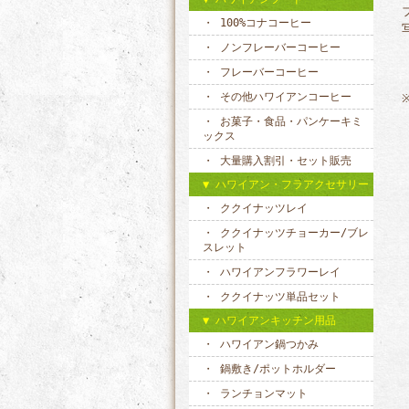
100%コナコーヒー
ノンフレーバーコーヒー
フレーバーコーヒー
その他ハワイアンコーヒー
お菓子・食品・パンケーキミ
ックス
大量購入割引・セット販売
ハワイアン・フラアクセサリー
ククイナッツレイ
ククイナッツチョーカー/ブレ
スレット
ハワイアンフラワーレイ
ククイナッツ単品セット
ハワイアンキッチン用品
ハワイアン鍋つかみ
鍋敷き/ポットホルダー
ランチョンマット