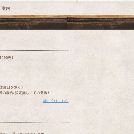
店案内
200円)
)
(休業日を除く)
可の場合､指定無しにての発送)
詳しくはこちら