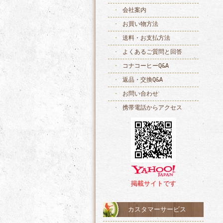
会社案内
お買い物方法
送料・お支払方法
よくあるご質問と回答
コナコーヒーQ&A
返品・交換Q&A
お問い合わせ
携帯電話からアクセス
掲載サイトです
カスタマーサービス