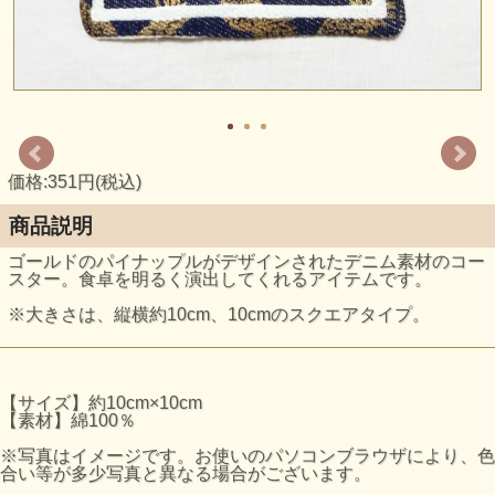
価格:351円(税込)
商品説明
ゴールドのパイナップルがデザインされたデニム素材のコー
スター。食卓を明るく演出してくれるアイテムです。
※大きさは、縦横約10cm、10cmのスクエアタイプ。
【サイズ】約10cm×10cm
【素材】綿100％
※写真はイメージです。お使いのパソコンブラウザにより、色
合い等が多少写真と異なる場合がございます。