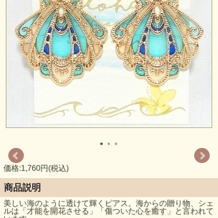
価格:1,760円(税込)
商品説明
美しい海のように透けて輝くピアス。海からの贈り物、シェ
ルは「才能を開花させる」「傷ついた心を癒す」と言われて