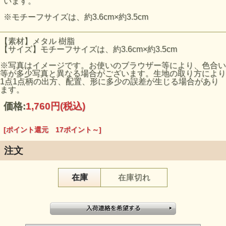
います。
※モチーフサイズは、約3.6cm×約3.5cm
【素材】メタル 樹脂
【サイズ】モチーフサイズは、約3.6cm×約3.5cm
※写真はイメージです。お使いのブラウザー等により、色合い
等が多少写真と異なる場合がございます。生地の取り方により
1点1点柄の出方、配置、形に多少の誤差が生じる場合があり
ます。
価格:
1,760円
(税込)
[ポイント還元 17ポイント～]
注文
在庫
在庫切れ