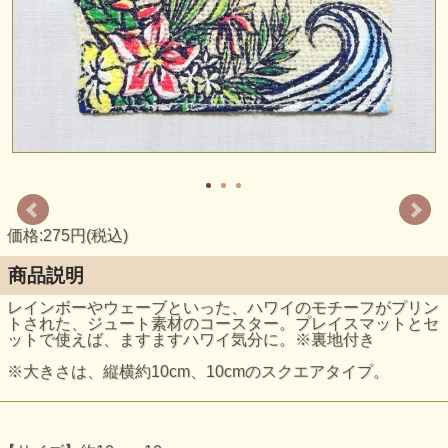
価格:275円(税込)
商品説明
レインボーやウェーブといった、ハワイのモチーフがプリン
トされた、ジュート素材のコースター。プレイスマットとセ
ットで使えば、ますますハワイ気分に。※裏地付き
※大きさは、縦横約10cm、10cmのスクエアタイプ。