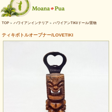
TOP
ハワイアンインテリア
ハワイアンTIKI/ドール/置物
>
>
ティキボトルオープナー/LOVETIKI