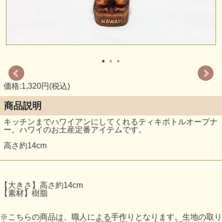
価格:1,320円(税込)
商品説明
キッチンまでハワイアンにしてくれるティキボトルオープナ
ー。ハワイのお土産定番アイテムです。
高さ約14cm
【大きさ】高さ約14cm
【素材】樹脂
※こちらの商品は、職人による手作りとなります。生地の取り