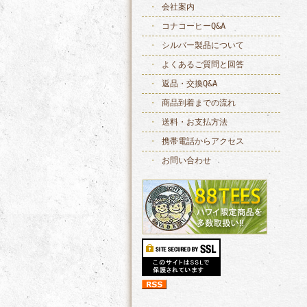
会社案内
コナコーヒーQ&A
シルバー製品について
よくあるご質問と回答
返品・交換Q&A
商品到着までの流れ
送料・お支払方法
携帯電話からアクセス
お問い合わせ