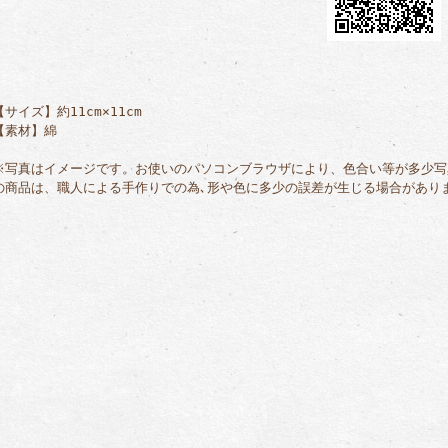
【サイズ】約11cm×11cm
【素材】綿
※写真はイメージです。お使いのパソコンブラウザにより、色合い等が多少写
の商品は、職人による手作りでの為､形や色に多少の誤差が生じる場合があり