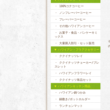
100%コナコーヒー
ノンフレーバーコーヒー
フレーバーコーヒー
その他ハワイアンコーヒー
お菓子・食品・パンケーキミ
ックス
大量購入割引・セット販売
ハワイアン・フラアクセサリー
ククイナッツレイ
ククイナッツチョーカー/ブレ
スレット
ハワイアンフラワーレイ
ククイナッツ単品セット
ハワイアンキッチン用品
ハワイアン鍋つかみ
鍋敷き/ポットホルダー
ランチョンマット