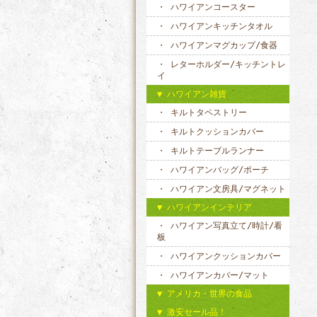
ハワイアンコースター
ハワイアンキッチンタオル
ハワイアンマグカップ/食器
レターホルダー/キッチントレ
イ
ハワイアン雑貨
キルトタペストリー
キルトクッションカバー
キルトテーブルランナー
ハワイアンバッグ/ポーチ
ハワイアン文房具/マグネット
ハワイアンインテリア
ハワイアン写真立て/時計/看
板
ハワイアンクッションカバー
ハワイアンカバー/マット
アメリカ・世界の食品
激安セール品！