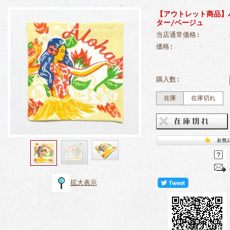
【アウトレット商品】
ター/ベージュ
当店通常価格:
価格:
購入数:
在庫
在庫切れ
拡大表示