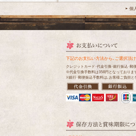
個
下記のお支払い方法から､ご選択頂け
クレジットカード･代金引換･銀行振込･郵
※代金引換手数料は350円となっておりま
※銀行･郵便振込手数料は､お客様ご負担と