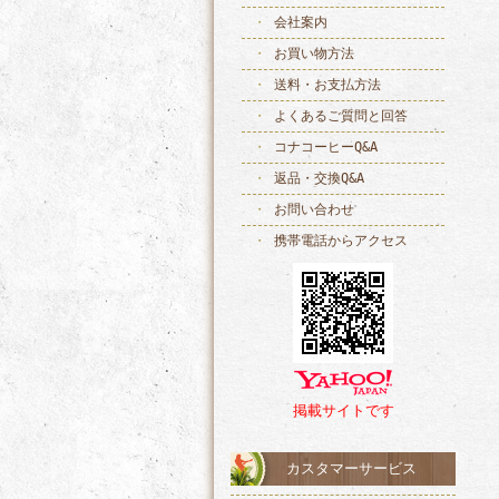
会社案内
お買い物方法
送料・お支払方法
よくあるご質問と回答
コナコーヒーQ&A
返品・交換Q&A
お問い合わせ
携帯電話からアクセス
掲載サイトです
カスタマーサービス