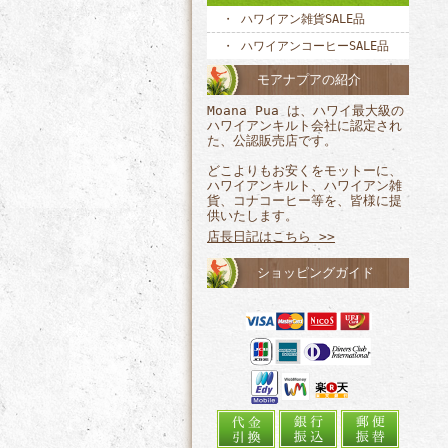
ハワイアン雑貨SALE品
ハワイアンコーヒーSALE品
モアナプアの紹介
Moana Pua は、ハワイ最大級の
ハワイアンキルト会社に認定され
た、公認販売店です。
どこよりもお安くをモットーに、
ハワイアンキルト、ハワイアン雑
貨、コナコーヒー等を、皆様に提
供いたします。
店長日記はこちら >>
ショッピングガイド