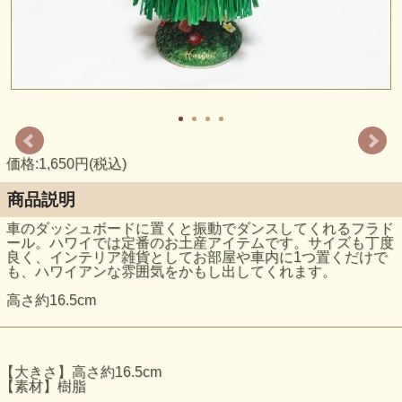
価格:1,650円(税込)
商品説明
車のダッシュボードに置くと振動でダンスしてくれるフラド
ール。ハワイでは定番のお土産アイテムです。サイズも丁度
良く、インテリア雑貨としてお部屋や車内に1つ置くだけで
も、ハワイアンな雰囲気をかもし出してくれます。
高さ約16.5cm
【大きさ】高さ約16.5cm
【素材】樹脂