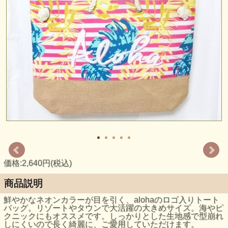
価格:2,640円(税込)
商品説明
鮮やかなネオンカラーが目を引く、alohaのロゴ入りトート
バッグ。リゾートやタウンで大活躍の大きめサイズ。海やピ
クニックにもオススメです。しっかりとした生地感で型崩れ
しにくいので長く綺麗に、ご愛用していただけます。