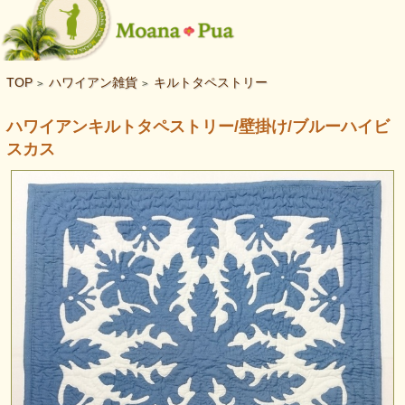
TOP
ハワイアン雑貨
キルトタペストリー
>
>
ハワイアンキルトタペストリー/壁掛け/ブルーハイビ
スカス