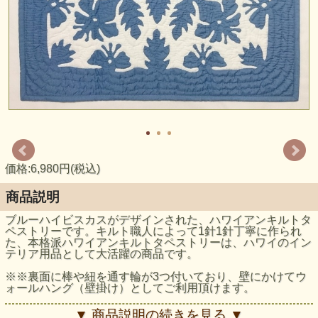
価格:6,980円(税込)
商品説明
ブルーハイビスカスがデザインされた、ハワイアンキルトタ
ペストリーです。キルト職人によって1針1針丁寧に作られ
た、本格派ハワイアンキルトタペストリーは、ハワイのイン
テリア用品として大活躍の商品です。
※※裏面に棒や紐を通す輪が3つ付いており、壁にかけてウ
ォールハング（壁掛け）としてご利用頂けます。
▼ 商品説明の続きを見る ▼