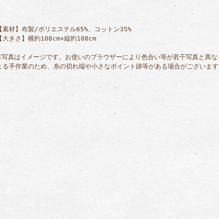
【素材】布製/ポリエステル65%、コットン35%
【大きさ】横約108cm×縦約108cm
※写真はイメージです。お使いのブラウザーにより色合い等が若干写真と異な
よる手作業のため、糸の切れ端や小さなポイント跡等がある場合がございます