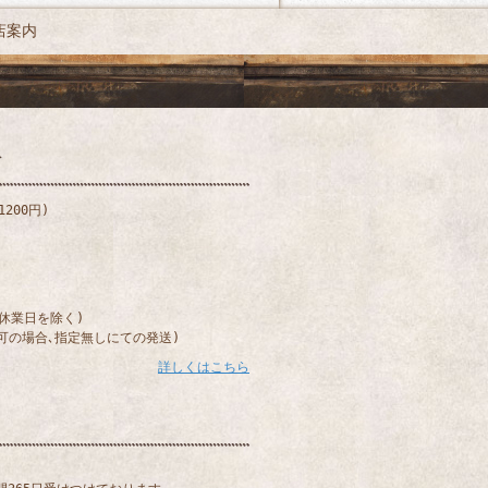
店案内
200円)
)
(休業日を除く)
可の場合､指定無しにての発送)
詳しくはこちら