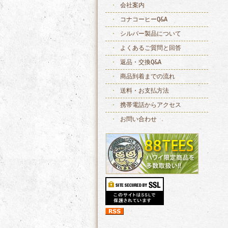
会社案内
コナコーヒーQ&A
シルバー製品について
よくあるご質問と回答
返品・交換Q&A
商品到着までの流れ
送料・お支払方法
携帯電話からアクセス
お問い合わせ