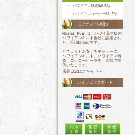
ハワイアン雑貨SALE品
ハワイアンコーヒーSALE品
モアナプアの紹介
Moana Pua は、ハワイ最大級の
ハワイアンキルト会社に認定され
た、公認販売店です。
どこよりもお安くをモットーに、
ハワイアンキルト、ハワイアン雑
貨、コナコーヒー等を、皆様に提
供いたします。
店長日記はこちら >>
ショッピングガイド