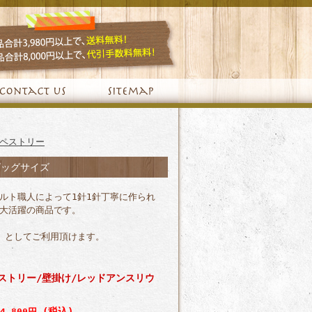
ペストリー
ビッグサイズ
ルト職人によって1針1針丁寧に作られ
大活躍の商品です。
）としてご利用頂けます。
ストリー/壁掛け/レッドアンスリウ
(税込)
14,800円