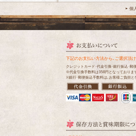
個
下記のお支払い方法から､ご選択頂け
クレジットカード･代金引換･銀行振込･郵
※代金引換手数料は350円となっておりま
※銀行･郵便振込手数料は､お客様ご負担と