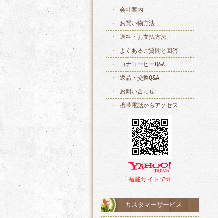
会社案内
お買い物方法
送料・お支払方法
よくあるご質問と回答
コナコーヒーQ&A
返品・交換Q&A
お問い合わせ
携帯電話からアクセス
掲載サイトです
カスタマーサービス