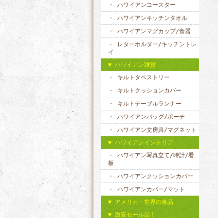
ハワイアンコースター
ハワイアンキッチンタオル
ハワイアンマグカップ/食器
レターホルダー/キッチントレ
イ
ハワイアン雑貨
キルトタペストリー
キルトクッションカバー
キルトテーブルランナー
ハワイアンバッグ/ポーチ
ハワイアン文房具/マグネット
ハワイアンインテリア
ハワイアン写真立て/時計/看
板
ハワイアンクッションカバー
ハワイアンカバー/マット
アメリカ・世界の食品
激安セール品！