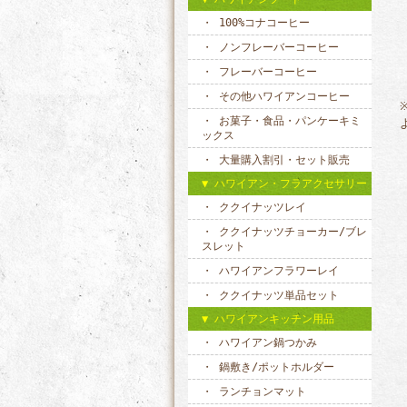
100%コナコーヒー
ノンフレーバーコーヒー
フレーバーコーヒー
その他ハワイアンコーヒー
お菓子・食品・パンケーキミ
ックス
大量購入割引・セット販売
ハワイアン・フラアクセサリー
ククイナッツレイ
ククイナッツチョーカー/ブレ
スレット
ハワイアンフラワーレイ
ククイナッツ単品セット
ハワイアンキッチン用品
ハワイアン鍋つかみ
鍋敷き/ポットホルダー
ランチョンマット