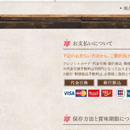
個
下記のお支払い方法から､ご選択頂け
クレジットカード･代金引換･銀行振込･郵
※代金引換手数料は350円となっておりま
※銀行･郵便振込手数料は､お客様ご負担と