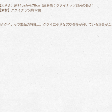
【大きさ】約74cmから78cm（紐を除くククイナッツ部分の長さ）
【素材】ククイナッツ約32個
※ククイナッツ製品の特性上、ククイに小さな穴や傷等が付いている場合がご