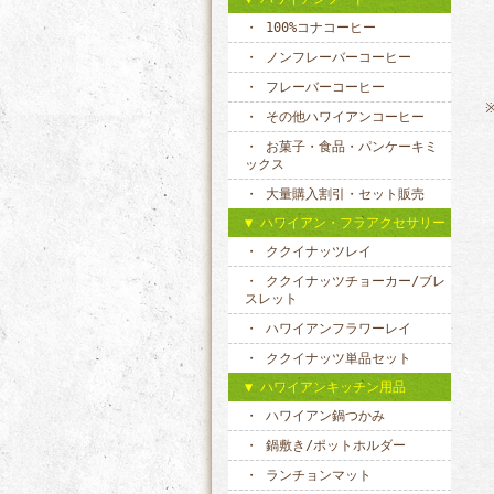
100%コナコーヒー
ノンフレーバーコーヒー
フレーバーコーヒー
その他ハワイアンコーヒー
お菓子・食品・パンケーキミ
ックス
大量購入割引・セット販売
ハワイアン・フラアクセサリー
ククイナッツレイ
ククイナッツチョーカー/ブレ
スレット
ハワイアンフラワーレイ
ククイナッツ単品セット
ハワイアンキッチン用品
ハワイアン鍋つかみ
鍋敷き/ポットホルダー
ランチョンマット