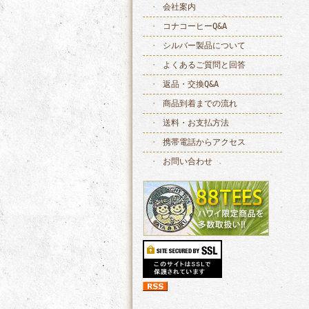
会社案内
コナコーヒーQ&A
シルバー製品について
よくあるご質問と回答
返品・交換Q&A
商品到着までの流れ
送料・お支払方法
携帯電話からアクセス
お問い合わせ