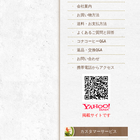
会社案内
お買い物方法
送料・お支払方法
よくあるご質問と回答
コナコーヒーQ&A
返品・交換Q&A
お問い合わせ
携帯電話からアクセス
掲載サイトです
カスタマーサービス