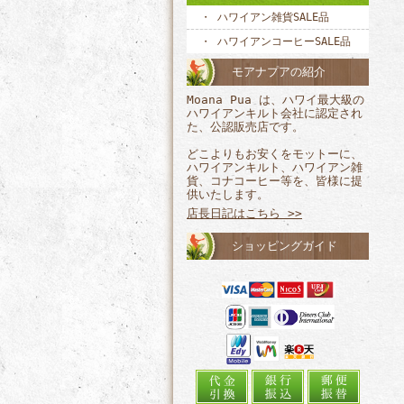
ハワイアン雑貨SALE品
ハワイアンコーヒーSALE品
モアナプアの紹介
Moana Pua は、ハワイ最大級の
ハワイアンキルト会社に認定され
た、公認販売店です。
どこよりもお安くをモットーに、
ハワイアンキルト、ハワイアン雑
貨、コナコーヒー等を、皆様に提
供いたします。
店長日記はこちら >>
ショッピングガイド