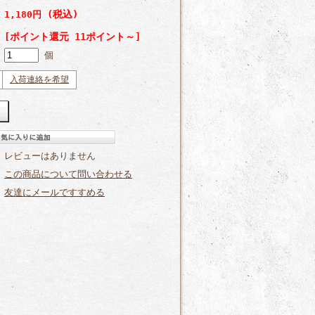
(税込)
1,180円
[ポイント還元 11ポイント～]
個
入荷連絡を希望
レビューはありません
この商品について問い合わせる
友達にメールですすめる