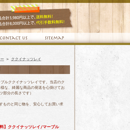
リー
>
ククイナッツレイ
ーブルククイナッツレイです。当店のク
る様な、綺麗な商品の発送を心掛けてお
ッツ部分の長さです）
すものと同じ物を、安心してお買い求
料】ククイナッツレイ/マーブル