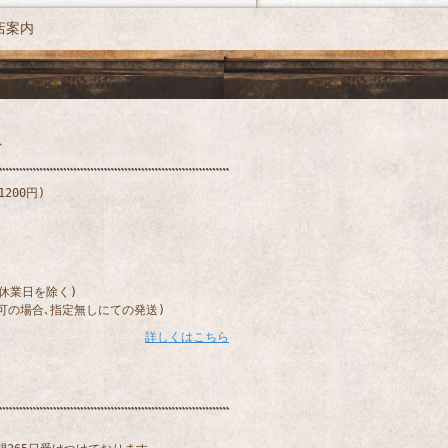
店案内
200円)
)
(休業日を除く)
可の場合､指定無しにての発送)
詳しくはこちら