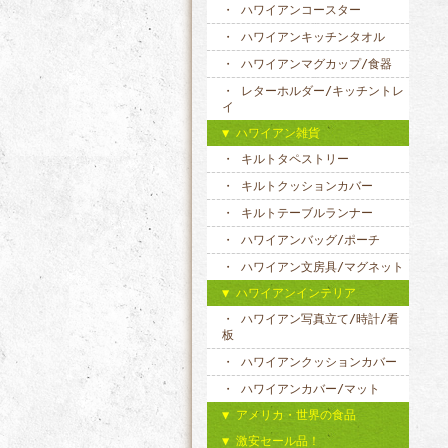
ハワイアンコースター
ハワイアンキッチンタオル
ハワイアンマグカップ/食器
レターホルダー/キッチントレ
イ
ハワイアン雑貨
キルトタペストリー
キルトクッションカバー
キルトテーブルランナー
ハワイアンバッグ/ポーチ
ハワイアン文房具/マグネット
ハワイアンインテリア
ハワイアン写真立て/時計/看
板
ハワイアンクッションカバー
ハワイアンカバー/マット
アメリカ・世界の食品
激安セール品！