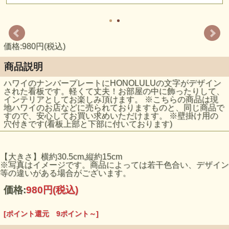
価格:980円(税込)
商品説明
ハワイのナンバープレートにHONOLULUの文字がデザイン
された看板です。軽くて丈夫！お部屋の中に飾ったりして、
インテリアとしてお楽しみ頂けます。 ※こちらの商品は現
地ハワイのお店などに売られておりますものと、同じ商品で
すので、安心してお買い求めいただけます。 ※壁掛け用の
穴付きです(看板上部と下部に付いております)
【大きさ】横約30.5cm,縦約15cm
※写真はイメージです。商品によっては若干色合い、デザイン
等の違いがある場合がございます。
価格:
980円
(税込)
[ポイント還元 9ポイント～]