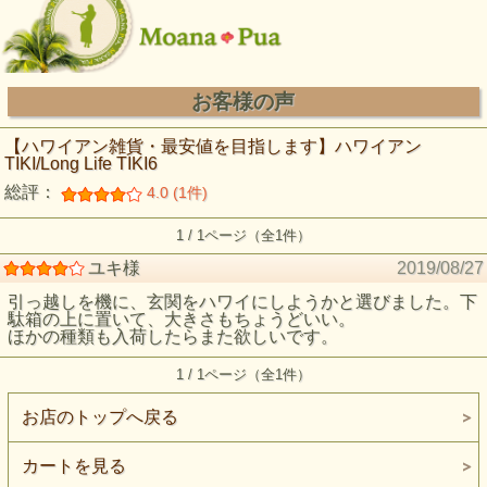
お客様の声
【ハワイアン雑貨・最安値を目指します】ハワイアン
TIKI/Long Life TIKI6
総評：
4.0 (1件)
1 / 1ページ（全1件）
ユキ様
2019/08/27
引っ越しを機に、玄関をハワイにしようかと選びました。下
駄箱の上に置いて、大きさもちょうどいい。
ほかの種類も入荷したらまた欲しいです。
1 / 1ページ（全1件）
お店のトップへ戻る
カートを見る